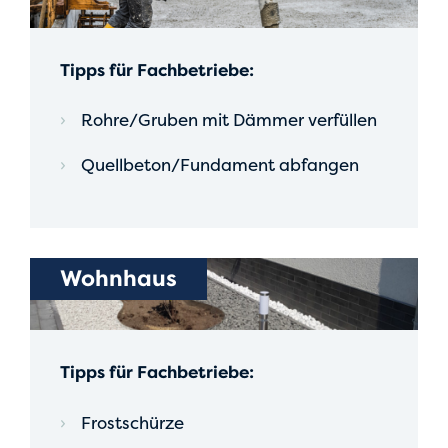
Tipps für Fachbetriebe:
Rohre/Gruben mit Dämmer verfüllen
Quellbeton/Fundament abfangen
Wohnhaus
Tipps für Fachbetriebe:
Frostschürze