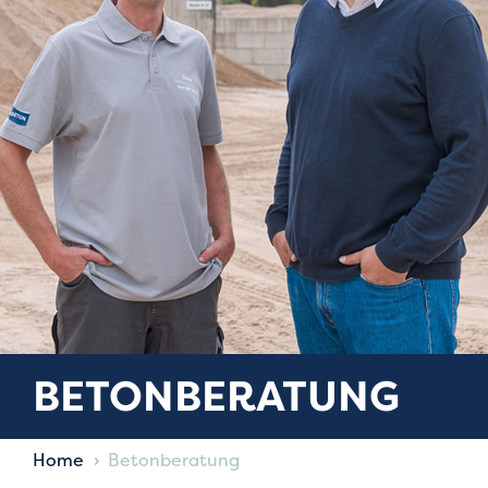
BETON­BERATUNG
Home
Betonberatung