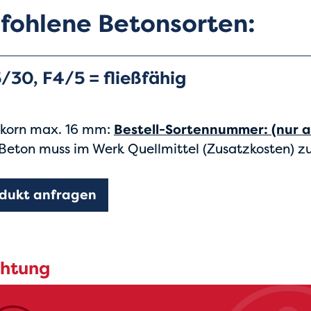
fohlene Betonsorten:
/30, F4/5 = fließfähig
tkorn max. 16 mm:
Bestell-Sortennummer: (nur a
eton muss im Werk Quellmittel (Zusatzkosten) 
dukt anfragen
htung