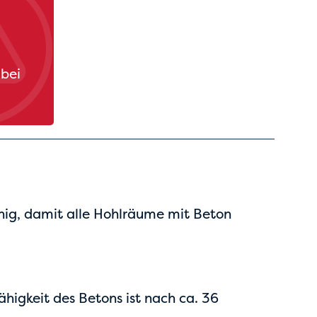
 bei
ähig, damit alle Hohlräume mit Beton
higkeit des Betons ist nach ca. 36