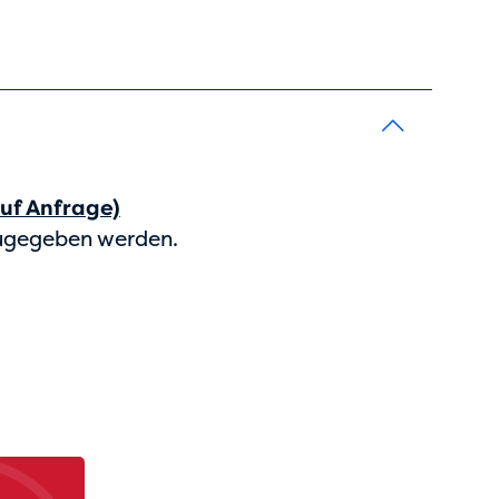
uf Anfrage)
zugegeben werden.