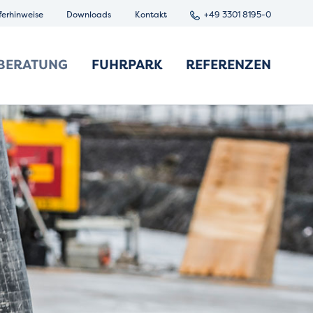
ferhinweise
Downloads
Kontakt
+49 3301 8195-0
BERATUNG
FUHRPARK
REFERENZEN