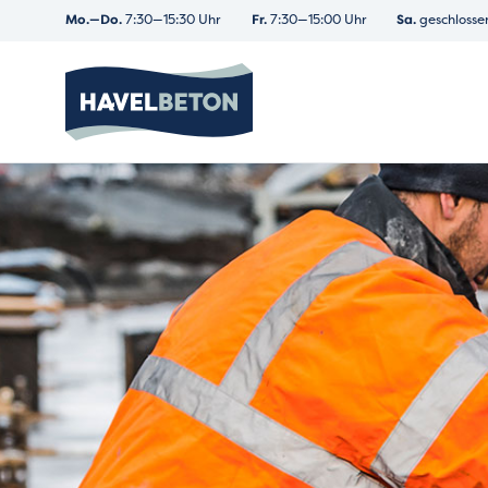
Mo.—Do.
7:30—15:30 Uhr
Fr.
7:30—15:00 Uhr
Sa.
geschlosse